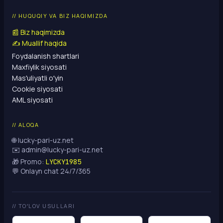
// HUQUQIY VA BIZ HAQIMIZDA
📰
Biz haqimizda
✍️
Muallif haqida
Foydalanish shartlari
Maxfiylik siyosati
Masʼuliyatli oʻyin
Cookie siyosati
AML siyosati
// ALOQA
🌐 lucky-pari-uz.net
✉️
admin@lucky-pari-uz.net
🎁 Promo:
LYCKY1985
💬 Onlayn chat 24/7/365
// TOʻLOV USULLARI