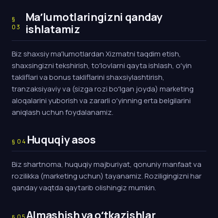
Maʼlumotlaringizni qanday
§
ishlatamiz
03
Biz shaxsiy maʼlumotlardan Xizmatni taqdim etish,
shaxsingizni tekshirish, toʻlovlarni qayta ishlash, oʻyin
takliflari va bonus takliflarini shaxsiylashtirish,
tranzaksiyaviy va (sizga rozi boʻlgan joyda) marketing
aloqalarini yuborish va zararli oʻyinning erta belgilarini
aniqlash uchun foydalanamiz.
Huquqiy asos
§
04
Biz shartnoma, huquqiy majburiyat, qonuniy manfaat va
rozilikka (marketing uchun) tayanamiz. Roziligingizni har
qanday vaqtda qaytarib olishingiz mumkin.
Almashish va oʻtkazishlar
§
05