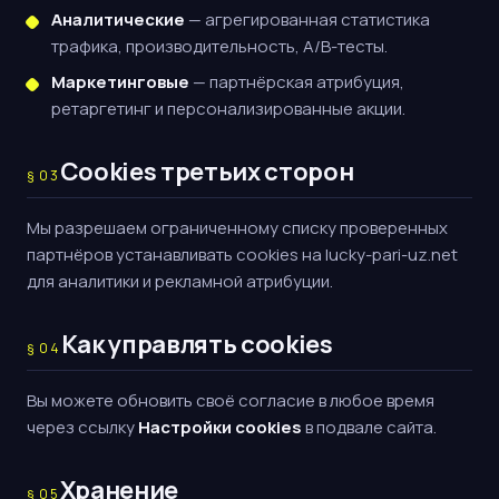
Аналитические
— агрегированная статистика
трафика, производительность, A/B-тесты.
Маркетинговые
— партнёрская атрибуция,
ретаргетинг и персонализированные акции.
Cookies третьих сторон
§
03
Мы разрешаем ограниченному списку проверенных
партнёров устанавливать cookies на lucky-pari-uz.net
для аналитики и рекламной атрибуции.
Как управлять cookies
§
04
Вы можете обновить своё согласие в любое время
через ссылку
Настройки cookies
в подвале сайта.
Хранение
§
05