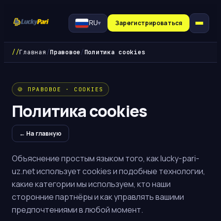
Зарегистрироваться
RU
▾
//
Главная
/
Правовое
/
Политика cookies
🍪 ПРАВОВОЕ · COOKIES
Политика cookies
← На главную
Объяснение простым языком того, как lucky-pari-
uz.net использует cookies и подобные технологии,
какие категории мы используем, кто наши
сторонние партнёры и как управлять вашими
предпочтениями в любой момент.