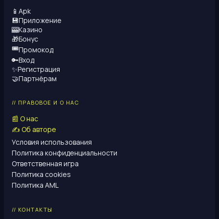
📱
Apk
💾
Приложение
🎰
Казино
🎁
Бонус
🎟️
Промокод
🔑
Вход
✨
Регистрация
🤝
Партнёрам
// ПРАВОВОЕ И О НАС
📰
О нас
✍️
Об авторе
Условия использования
Политика конфиденциальности
Ответственная игра
Политика cookies
Политика AML
// КОНТАКТЫ