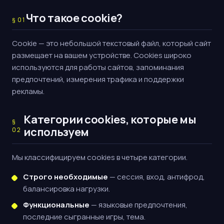
Что такое cookie?
§
01
Cookie — это небольшой текстовый файл, который сайт
размещает на вашем устройстве. Cookies широко
используются для работы сайтов, запоминания
предпочтений, измерения трафика и поддержки
рекламы.
Категории cookies, которые мы
§
используем
02
Мы классифицируем cookies в четыре категории.
Строго необходимые
— сессия, вход, антифрод,
балансировка нагрузки.
Функциональные
— языковые предпочтения,
последние сыгранные игры, тема.