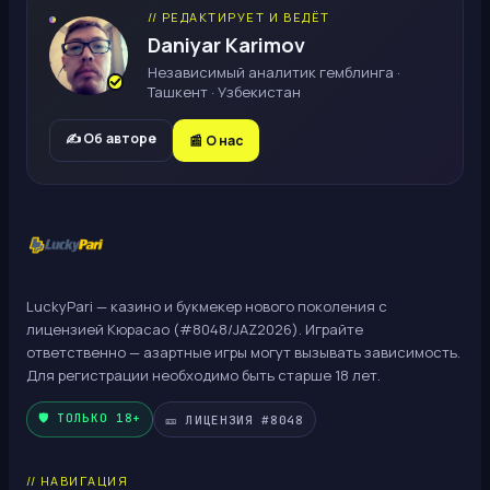
// РЕДАКТИРУЕТ И ВЕДЁТ
Daniyar Karimov
Независимый аналитик гемблинга ·
Ташкент · Узбекистан
✍️ Об авторе
📰 О нас
LuckyPari — казино и букмекер нового поколения с
лицензией Кюрасао (#8048/JAZ2026). Играйте
ответственно — азартные игры могут вызывать зависимость.
Для регистрации необходимо быть старше 18 лет.
🛡️ ТОЛЬКО 18+
🎫
ЛИЦЕНЗИЯ #8048
// НАВИГАЦИЯ