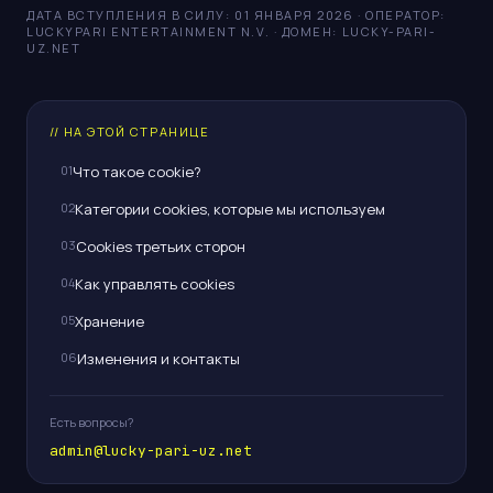
ДАТА ВСТУПЛЕНИЯ В СИЛУ
:
01 ЯНВАРЯ 2026
·
ОПЕРАТОР:
LUCKYPARI ENTERTAINMENT N.V.
·
ДОМЕН: LUCKY-PARI-
UZ.NET
// НА ЭТОЙ СТРАНИЦЕ
01
Что такое cookie?
02
Категории cookies, которые мы используем
03
Cookies третьих сторон
04
Как управлять cookies
05
Хранение
06
Изменения и контакты
Есть вопросы?
admin@lucky-pari-uz.net