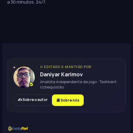
a 30 minutos, 24/7.
// EDITADO E MANTIDO POR
Daniyar Karimov
Analista independente de jogo · Tashkent ·
Uzbequistão
✍️ Sobre o autor
📰 Sobre nós