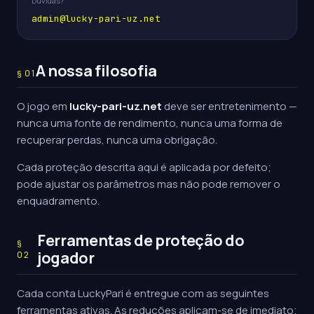
Dúvidas?
admin@lucky-pari-uz.net
A nossa filosofia
§
01
O jogo em
lucky-pari-uz.net
deve ser entretenimento —
nunca uma fonte de rendimento, nunca uma forma de
recuperar perdas, nunca uma obrigação.
Cada proteção descrita aqui é aplicada por defeito;
pode ajustar os parâmetros mas não pode remover o
enquadramento.
Ferramentas de proteção do
§
jogador
02
Cada conta LuckyPari é entregue com as seguintes
ferramentas ativas. As reduções aplicam-se de imediato;